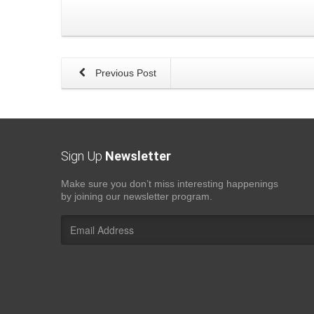
Previous Post
Sign Up
Newsletter
Make sure you don’t miss interesting happenings
by joining our newsletter program.