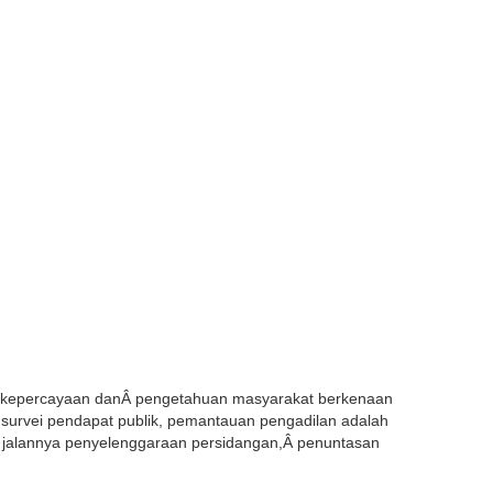
t kepercayaan danÂ pengetahuan masyarakat berkenaan
n survei pendapat publik, pemantauan pengadilan adalah
 jalannya penyelenggaraan persidangan,Â penuntasan