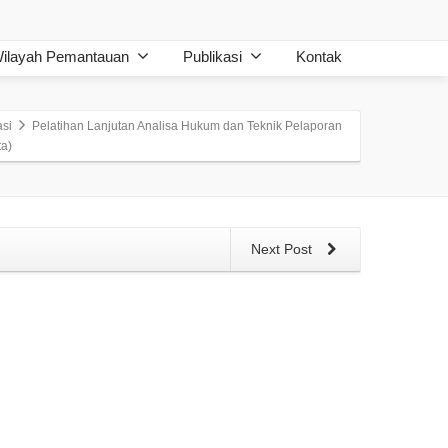
ilayah Pemantauan
Publikasi
Kontak
asi
Pelatihan Lanjutan Analisa Hukum dan Teknik Pelaporan
a)
Next Post