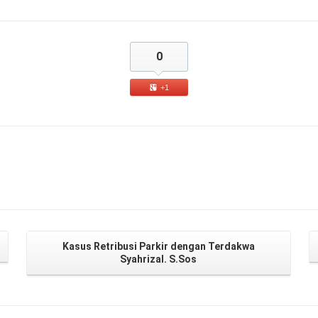
0
+1
Kasus Retribusi Parkir dengan Terdakwa
Syahrizal. S.Sos