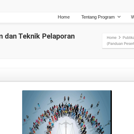
Home
Tentang Program
W
m dan Teknik Pelaporan
Home
Publik
(Panduan Pesert