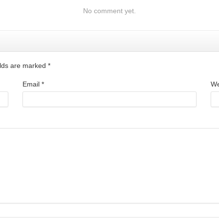
No comment yet.
ields are marked
*
Email
*
We