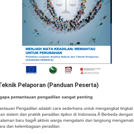
Teknik Pelaporan (Panduan Peserta)
apa pemantauan pengadilan sangat penting
ntauan Pengadilan adalah cara sederhana untuk mengangkat tingka
an sistem dan praktik peradilan tipikor di Indonesia.Â Berbeda denga
alaman baru bagiÂ aktivis warga mengalami dan langsung mengamati
ara dan kelembagaan peradilan.