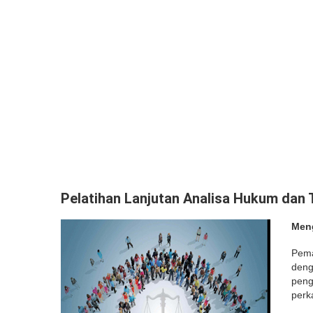
Pelatihan Lanjutan Analisa Hukum dan 
Meng
Pema
deng
peng
perk