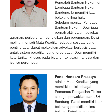
Pengabdi Bantuan Hukum di
Lembaga Bantuan Hukum
Bandung. Ia memiliki latar
belakang ilmu hukum.
Sebelum menjadi Pengabdi
Bantuan Hukum, Dewi juga
pernah aktif dalam advokasi
agrarian, perburuhan, pendidikan dan perempuan. Dewi
melihat menjadi Mata Keadilan sebagai sesuatu yang
penting agar dapat melakukan advokasi berbasis data
untuk sistem peradilan yang terpercaya. Dewi memiliki
ketertarikan khusus pada bidang hak asasi manusia dan
isu-isu perempuan.
Fandi Handaru Prasetya
adalah Mata Keadilan yang
memiliki posisi sebagai
Pemantau Pengadilan Tipikor
sebagai perwakilan dari LBH
Bandung. Fandi memiliki latar
belakang pendidikan ilmu
hukum. Sebelum menjadi