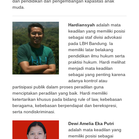
dan pendidikan dan pengembangan kapasitas anak
muda.
Hardiansyah
adalah mata
keadilan yang memiliki posisi
sebagai staf divisi advokasi
pada LBH Bandung. Ia
memiliki latar belakang
pendidikan ilmu hukum serta
praktisi hukum. Hardi melihat
menjadi mata keadilan
sebagai yang penting karena
adanya kontrol atau
partisipasi publik dalam proses peradilan guna
menciptakan peradilan yang baik. Hardi memiliki
ketertarikan khusus pada bidang rule of law, kebebasan
beragama, kebebasan berpendapat dan berekspresi,
serta nondiskriminasi.
Dewi Amelia Eka Putri
adalah mata keadilan yang
memiliki posisi sebagai